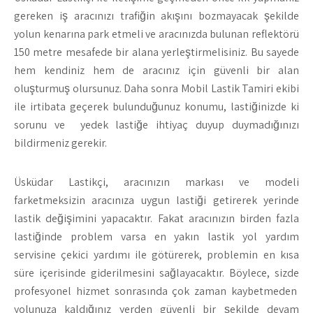
gereken iş aracınızı trafiğin akışını bozmayacak şekilde
yolun kenarına park etmeli ve aracınızda bulunan reflektörü
150 metre mesafede bir alana yerleştirmelisiniz. Bu sayede
hem kendiniz hem de aracınız için güvenli bir alan
oluşturmuş olursunuz. Daha sonra Mobil Lastik Tamiri ekibi
ile irtibata geçerek bulunduğunuz konumu, lastiğinizde ki
sorunu ve yedek lastiğe ihtiyaç duyup duymadığınızı
bildirmeniz gerekir.
Üsküdar Lastikçi, aracınızın markası ve modeli
farketmeksizin aracınıza uygun lastiği getirerek yerinde
lastik değişimini yapacaktır. Fakat aracınızın birden fazla
lastiğinde problem varsa en yakın lastik yol yardım
servisine çekici yardımı ile götürerek, problemin en kısa
süre içerisinde giderilmesini sağlayacaktır. Böylece, sizde
profesyonel hizmet sonrasında çok zaman kaybetmeden
yolunuza kaldığınız yerden güvenli bir şekilde devam