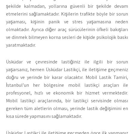
şekilde kalmadan, yollarına güvenli bir şekilde devam
etmelerini sağlamaktadır. Kişilerin trafikte böyle bir sorun
yaşaması, kişinin panik ve stres yaşamasına neden
olmaktadır. Ayrıca diğer araç sürücülerinin öfkeli bakışları
ve dinmek bilmeyen korna sesleri de kişide psikolojik baskı
yaratmaktadır.
Üsküdar ve çevresinde lastiğiniz ile ilgili bir sorun
yaşarsanız, hemen Üsküdar Lastikçi, ile iletişime geçmeniz
doğru ve yerinde bir karar olacaktır. Mobil Lastik Tamiri,
İstanbul’un her bölgesine mobil lastikçi araçları ile
profesyonel, hızlı ve ekonomik bir hizmet vermektedir.
Mobil lastikçi araçlarında, bir lastikçi servisinde olması
gereken tüm aletlerin olması, yerinde lastik değişimini en
kısa sürede yapmasını sağlamaktadır.
Üsküdar Lastikçi ile iletişime geçmeden önce ilk yapmanız