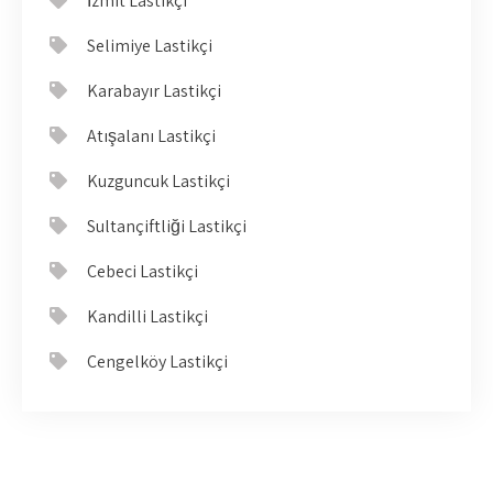
İzmit Lastikçi
Selimiye Lastikçi
Karabayır Lastikçi
Atışalanı Lastikçi
Kuzguncuk Lastikçi
Sultançiftliği Lastikçi
Cebeci Lastikçi
Kandilli Lastikçi
Çengelköy Lastikçi