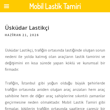
Mobil Lastik Tamiri
Skip
to
Üsküdar Lastikçi
content
HAZIRAN 21, 2026
Üsküdar Lastikçi,
trafiğin ortasında lastiğinde oluşan sorun
nedeni ile yolda kalmış olan araçların lastik tamirini ve
değişimini en kısa sürede yapan köklü ve kurumsal bir
firmadır.
Trafiğin, İstanbul gibi yoğun olduğu büyük şehirlerde
trafiğin ortasında aniden oluşan araç arızaları hem araç
sahibine hem de diğer araç sahiplerine sıkıntılı zamanlar
geçirmesine neden olmaktadır. Mobil Lastik Tamiri gibi
firmalar, kişilerin trafiğin ortasında saatlerce çaresiz bir