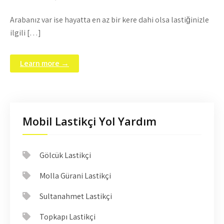
Arabanız var ise hayatta en az bir kere dahi olsa lastiğinizle
ilgili […]
Learn more →
Mobil Lastikçi Yol Yardım
Gölcük Lastikçi
Molla Gürani Lastikçi
Sultanahmet Lastikçi
Topkapı Lastikçi