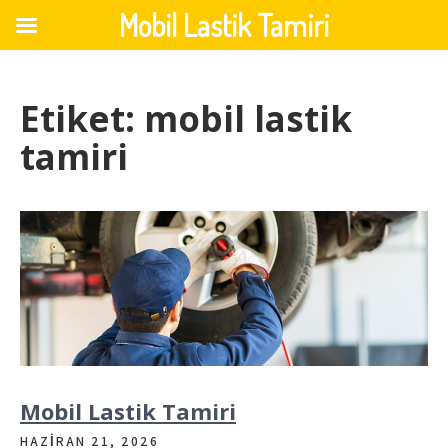
Mobil Lastik Tamiri
Skip
to
Etiket:
mobil lastik
content
tamiri
Mobil Lastik Tamiri
HAZIRAN 21, 2026