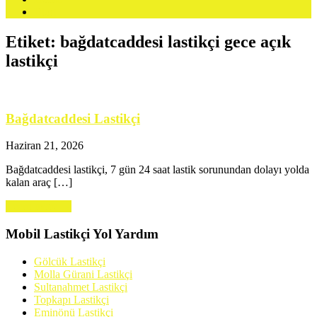
Blog
Etiket:
bağdatcaddesi lastikçi gece açık
lastikçi
Bağdatcaddesi Lastikçi
Haziran 21, 2026
Bağdatcaddesi lastikçi, 7 gün 24 saat lastik sorunundan dolayı yolda
kalan araç […]
Learn more →
Mobil Lastikçi Yol Yardım
Gölcük Lastikçi
Molla Gürani Lastikçi
Sultanahmet Lastikçi
Topkapı Lastikçi
Eminönü Lastikçi