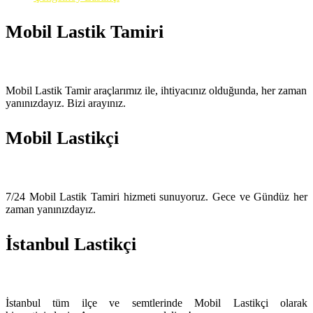
Mobil Lastik Tamiri
Mobil Lastik Tamir araçlarımız ile, ihtiyacınız olduğunda, her zaman
yanınızdayız. Bizi arayınız.
Mobil Lastikçi
7/24 Mobil Lastik Tamiri hizmeti sunuyoruz. Gece ve Gündüz her
zaman yanınızdayız.
İstanbul Lastikçi
İstanbul tüm ilçe ve semtlerinde Mobil Lastikçi olarak