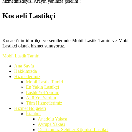
hizmetinizdeyiz. Arayın yanınıza gelelim !
Kocaeli Lastikçi
Kocaeli’nin tüm ilçe ve semtlerinde Mobil Lastik Tamiri ve Mobil
Lastikçi olarak hizmet sunuyoruz.
Mobil Lastik Tamiri
Ana Sayfa
Hakkımızda
Hizmetlerimiz
Mobil Lastik Tamiri
En Yakın Lastikçi
Lastik Yol Yardım
Akü Yol Yardım
Tüm Hizmetlerimiz
Hizmet Bölgeleri
İstanbul
Anadolu Yakası
Avrupa Yakası
15 Temmuz Şehitler Köprüsü Lastikçi